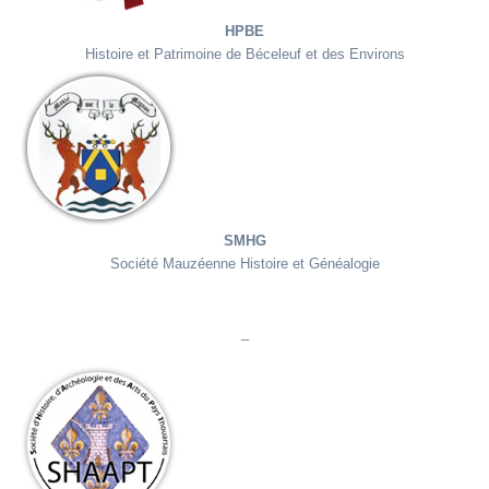
Béceleuf
et des
environs
HPBE
Histoire et Patrimoine de Béceleuf et des Environs
SMHG
SMHG
Société Mauzéenne Histoire et Généalogie
_
SHAAPT