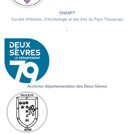
SHAAPT
Société d’Histoire, d’Archéologie et des Arts du Pays Thouarsais
–
Archives départementales des Deux-Sèvres
BRHAM