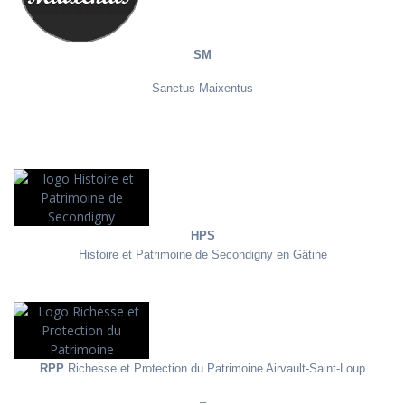
SM
Sanctus Maixentus
HPS
Histoire et Patrimoine de Secondigny en Gâtine
RPP
Richesse et Protection du Patrimoine Airvault-Saint-Loup
–