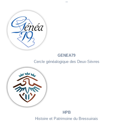
Généa79
GENEA79
Cercle généalogique des Deux-Sèvres
HPB
HPB
Histoire et Patrimoine du Bressuirais