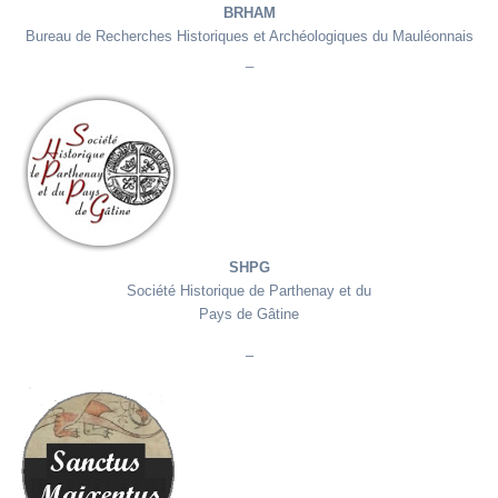
BRHAM
Bureau de Recherches Historiques et Archéologiques du Mauléonnais
_
SH2PG
Société
Historique de
Parthenay & du
Pays de Gâtine
SHPG
Société Historique de Parthenay et du
Pays de Gâtine
–