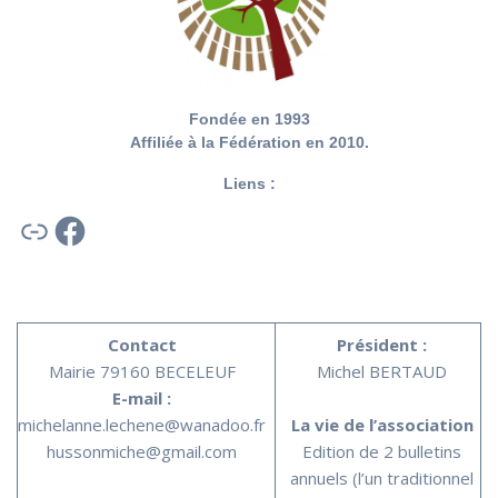
Fondée en 1993
Affiliée à la Fédération en 2010.
Liens :
Lien
Facebook
Contact
Président :
Mairie 79160 BECELEUF
Michel BERTAUD
E-mail :
michelanne.lechene@wanadoo.fr
La vie de l’association
hussonmiche@gmail.com
Edition de 2 bulletins
annuels (l’un traditionnel