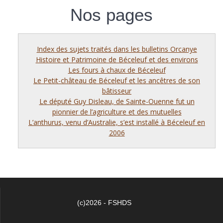
Nos pages
Index des sujets traités dans les bulletins Orcanye
Histoire et Patrimoine de Béceleuf et des environs
Les fours à chaux de Béceleuf
Le Petit-château de Béceleuf et les ancêtres de son
bâtisseur
Le député Guy Disleau, de Sainte-Ouenne fut un
pionnier de l’agriculture et des mutuelles
L’anthurus, venu d’Australie, s’est installé à Béceleuf en
2006
(c)2026 - FSHDS