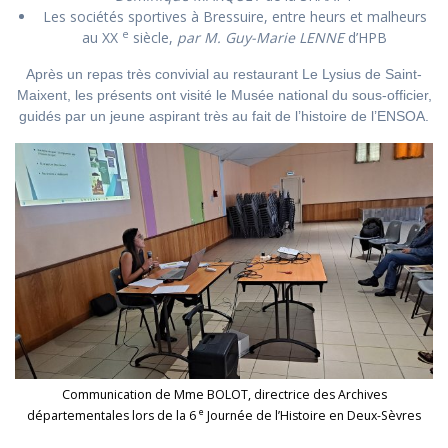
Les sociétés sportives à Bressuire, entre heurs et malheurs
e
au XX
siècle,
par M. Guy-Marie LENNE
d’HPB
Après un repas très convivial au restaurant Le Lysius de Saint-
Maixent, les présents ont visité le Musée national du sous-officier,
guidés par un jeune aspirant très au fait de l’histoire de l’ENSOA.
Communication de Mme BOLOT, directrice des Archives
e
départementales lors de la 6
Journée de l’Histoire en Deux-Sèvres