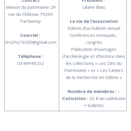
Contact
Président :
Maison du patrimoine 29
Liliane Blais
rue du Château 79200
Parthenay
La vie de l’association
Edition d’un bulletin annuel
Courriel :
Conférences mensuels,
SH2PG79200@gmail.com
congrès
Publication d’ouvrages
Téléphone :
d’archéologie et d’histoire dans
0549949232
les collections « Les Clés du
Patrimoine » et « Les Cahiers
de la Recherche en Gâtine »
Nombre de membres :
–
Cotisation :
25 €/an (adhésion
+ bulletin)