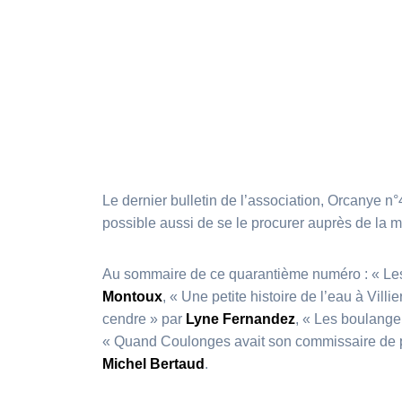
Le dernier bulletin de l’association, Orcanye n°
possible aussi de se le procurer auprès de la 
Au sommaire de ce quarantième numéro : « Les 
Montoux
, « Une petite histoire de l’eau à Vill
cendre » par
Lyne Fernandez
,
« Les boulange
« Quand Coulonges avait son commissaire de 
Michel Bertaud
.