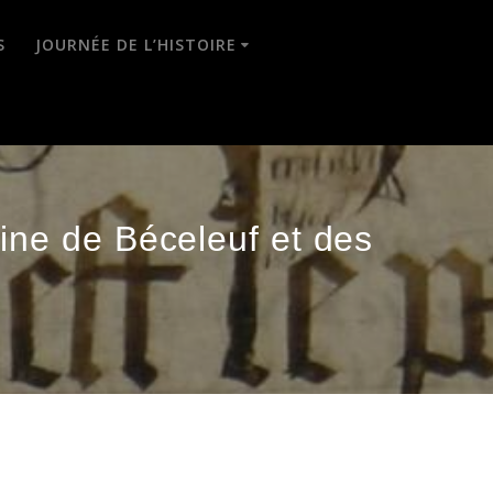
S
JOURNÉE DE L’HISTOIRE
oine de Béceleuf et des