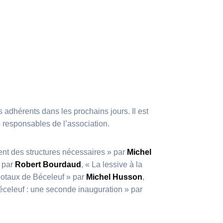
s adhérents dans les prochains jours. Il est
 responsables de l’association.
nt des structures nécessaires » par
Michel
» par
Robert Bourdaud
, « La lessive à la
dotaux de Béceleuf » par
Michel Husson
,
celeuf : une seconde inauguration » par