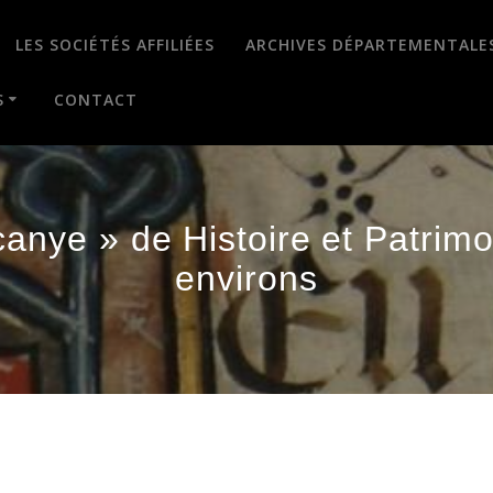
LES SOCIÉTÉS AFFILIÉES
ARCHIVES DÉPARTEMENTALE
S
CONTACT
canye » de Histoire et Patrim
environs