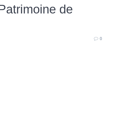
 Patrimoine de
0