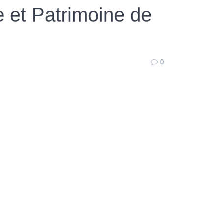
e et Patrimoine de
0