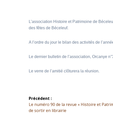
L’association Histoire et Patrimoine de Béceleuf
des fêtes de Béceleuf.
A l’ordre du jour le bilan des activités de l’ann
Le dernier bulletin de l’association, Orcanye n
Le verre de l’amitié clôturera la réunion.
Navigation
Précédent :
Article
Le numéro 90 de la revue « Histoire et Patri
de
précédent :
de sortir en librairie