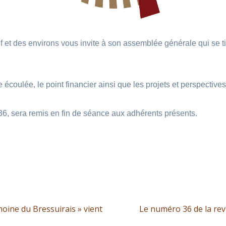
 et des environs vous invite à son assemblée générale qui se tien
ée écoulée, le point financier ainsi que les projets et perspectiv
°36, sera remis en fin de séance aux adhérents présents.
Article
moine du Bressuirais » vient
Le numéro 36 de la rev
suivant :