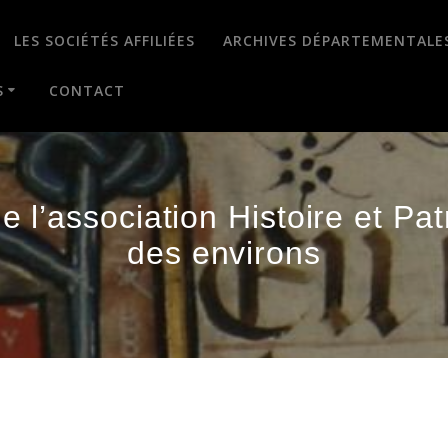
LES SOCIÉTÉS AFFILIÉES
ARCHIVES DÉPARTEMENTALE
S
CONTACT
 l’association Histoire et Pat
des environs