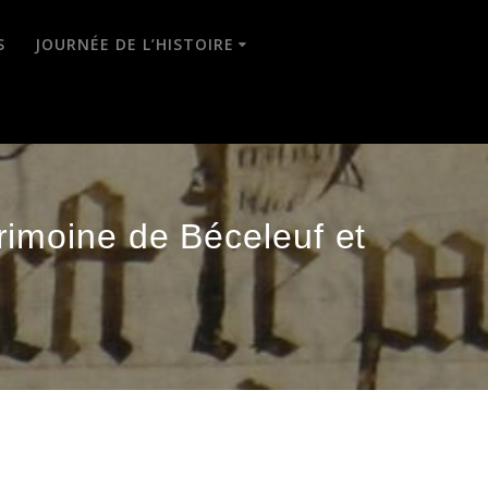
S
JOURNÉE DE L’HISTOIRE
rimoine de Béceleuf et