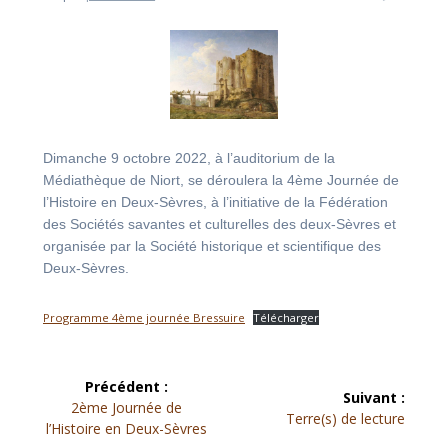
Dimanche 9 octobre 2022, à l’auditorium de la
Médiathèque de Niort, se déroulera la 4ème Journée de
l’Histoire en Deux-Sèvres, à l’initiative de la Fédération
des Sociétés savantes et culturelles des deux-Sèvres et
organisée par la Société historique et scientifique des
Deux-Sèvres.
Programme 4ème journée Bressuire
Télécharger
Navigation
Précédent :
Suivant :
Article
de
2ème Journée de
Article
Terre(s) de lecture
précédent :
l’Histoire en Deux-Sèvres
suivant :