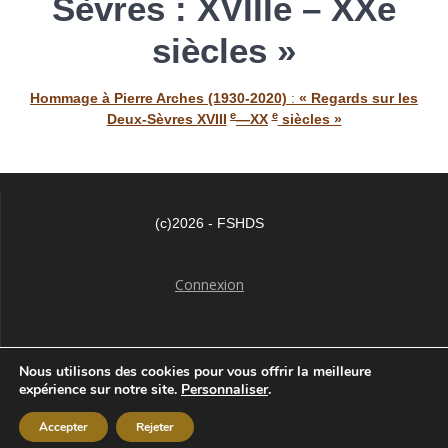
Sèvres : XVIIIe – XXe
siècles »
Hommage à Pierre Arches (1930-2020)
:
« Regards sur les
e
e
Deux-Sèvres XVIII
—XX
siècles »
(c)2026 - FSHDS
Connexion
Nous utilisons des cookies pour vous offrir la meilleure
expérience sur notre site.
Personnaliser
.
Fshds
Accepter
Rejeter