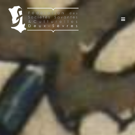
Passer
au
contenu