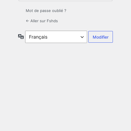
Mot de passe oublié ?
← Aller sur Fshds
Langue