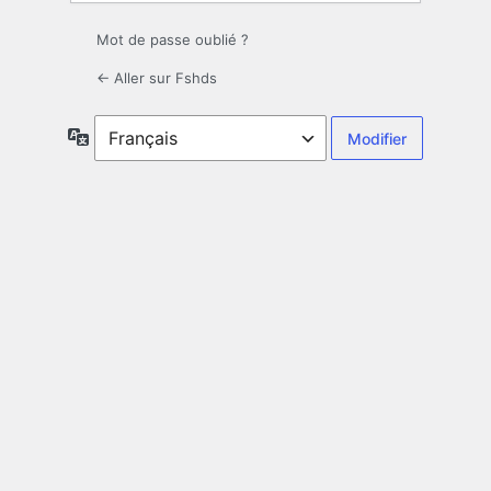
Mot de passe oublié ?
← Aller sur Fshds
Langue