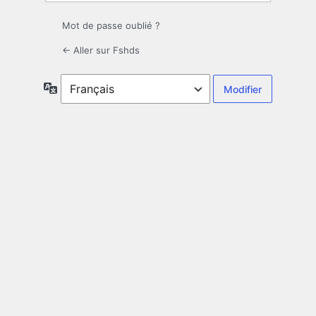
Mot de passe oublié ?
← Aller sur Fshds
Langue